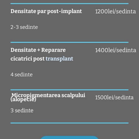
Densitate par post-implant
1200lei/sedinta
2-3 sedinte
Densitate + Reparare
1400lei/sedinta
cicatrici post
transplant
4 sedinte
Micropigmentarea scalpului
1500lei/sedinta
(alopecie)
3 sedinte