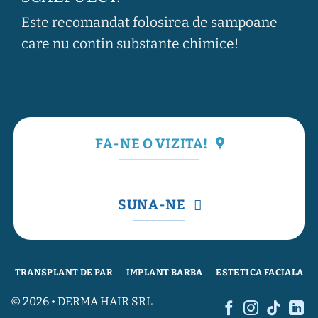
Este recomandat folosirea de sampoane
care nu contin substante chimice!
FA-NE O VIZITA!
SUNA-NE
TRANSPLANT DE PAR
IMPLANT BARBA
ESTETICA FACIALA
© 2026 • DERMA HAIR SRL