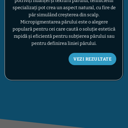
potriviți nuanței și texturii părului, tehnicienii
specializați pot crea un aspect natural, cu fire de
păr simulând creșterea din scalp.
Micropigmentarea părului este o alegere
populară pentru cei care caută o soluție estetică
rapidă și eficientă pentru subțierea părului sau
pentru definirea liniei părului.
VEZI REZULTATE