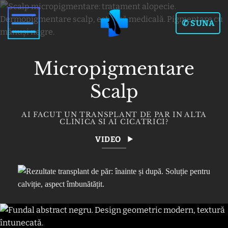
Skip
to
✆ SUNA
content
Micropigmentare
Scalp
AI FACUT UN TRANSPLANT DE PAR IN ALTA
CLINICA SI AI CICATRICI?
VIDEO