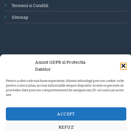
Termeni
si Conditii
Sitemap
Anunt GDPR si Protectia
Datelor
Pentru a oferi cele mai bune experiențe, folosim tehnologii precum cookie-urile
pentru a stoca și/sau accesa informațiile despre dispozitiv. Acesta va permite să
procesăm date precum comportamentul de navigare sau ID-uri unice pe acest
site.
ACCEPT
REFUZ