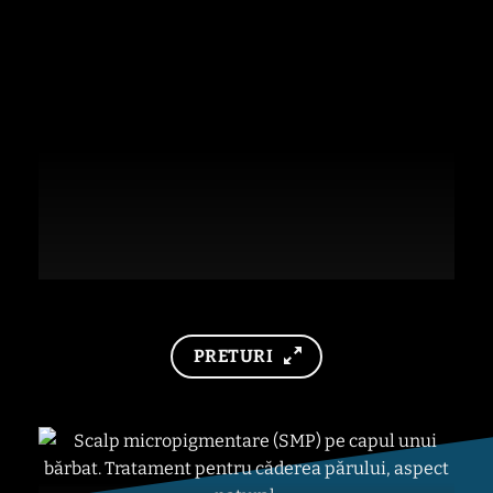
IMPLANT
PRETURI