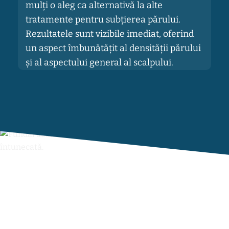
mulți o aleg ca alternativă la alte
tratamente pentru subțierea părului.
Rezultatele sunt vizibile imediat, oferind
un aspect îmbunătățit al densității părului
și al aspectului general al scalpului.
MICROPIGMENTAREA SCALPULUI
Tehnicienii de la Clinica
Barbatilor