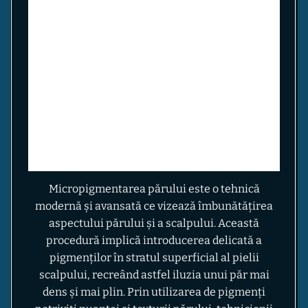
Micropigmentarea părului este o tehnică
modernă și avansată ce vizează îmbunătățirea
aspectului părului și a scalpului. Această
procedură implică introducerea delicată a
pigmenților în stratul superficial al pielii
scalpului, recreând astfel iluzia unui păr mai
dens și mai plin. Prin utilizarea de pigmenți