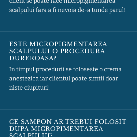
client se poate face micropigmentarea
scalpului fara a fi nevoia de-a tunde parul!
ESTE MICROPIGMENTAREA
SCALPULUI O PROCEDURA
DUREROASA?
In timpul procedurii se foloseste o crema
anestezica iar clientul poate simtii doar
niste ciupituri!
CE SAMPON AR TREBUI FOLOSIT
DUPA MICROPIMENTAREA
SCALPULUI?