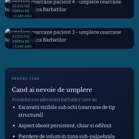
REZULTAT
UMPLERE
CEARCANE
REZULTAT
UMPLERE
CEARCANE
PENTRU CINE
Cand ai nevoie de umplere
Procedura se adreseaza barbatilor care au:
Excavatii vizibile sub ochi (cearcane de tip
structural)
Aspect obosit persistent, chiar si odihnit
Pierdere de volum in zona sub-palpebrala