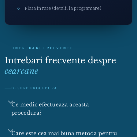
Plata in rate (detalii la programare)
INTREBARI FRECVENTE
Intrebari frecvente despre
cearcane
DESPRE PROCEDURA
Ce medic efectueaza aceasta
procedura?
Care este cea mai buna metoda pentru