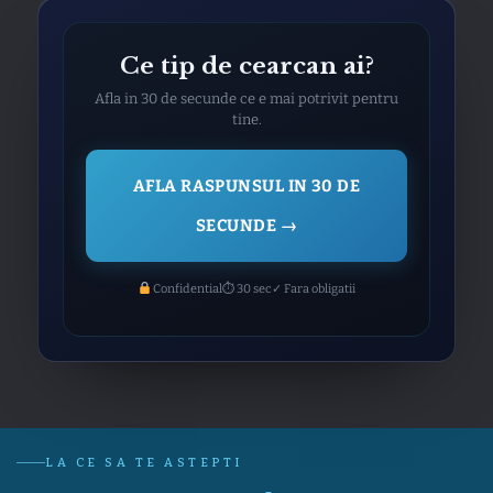
Ce tip de cearcan ai?
Afla in 30 de secunde ce e mai potrivit pentru
tine.
AFLA RASPUNSUL IN 30 DE
SECUNDE →
Confidential
⏱ 30 sec
✓ Fara obligatii
LA CE SA TE ASTEPTI