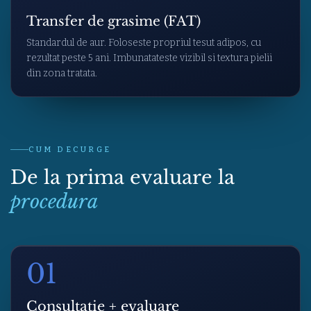
Transfer de grasime (FAT)
Standardul de aur. Foloseste propriul tesut adipos, cu
rezultat peste 5 ani. Imbunatateste vizibil si textura pielii
din zona tratata.
CUM DECURGE
De la prima evaluare la
procedura
01
Consultatie + evaluare