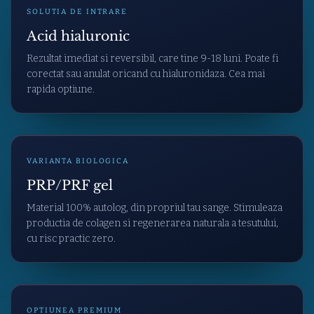
SOLUTIA DE INTRARE
Acid hialuronic
Rezultat imediat si reversibil, care tine 9-18 luni. Poate fi
corectat sau anulat oricand cu hialuronidaza. Cea mai
rapida optiune.
VARIANTA BIOLOGICA
PRP/PRF gel
Material 100% autolog, din propriul tau sange. Stimuleaza
productia de colagen si regenerarea naturala a tesutului,
cu risc practic zero.
OPTIUNEA PREMIUM