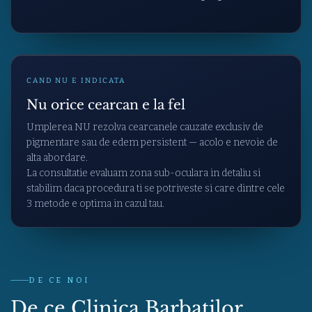
CAND NU E INDICATA
Nu orice cearcan e la fel
Umplerea NU rezolva cearcanele cauzate exclusiv de
pigmentare sau de edem persistent — acolo e nevoie de
alta abordare.
La consultatie evaluam zona sub-oculara in detaliu si
stabilim daca procedura ti se potriveste si care dintre cele
3 metode e optima in cazul tau.
DE CE NOI
De ce Clinica Barbatilor