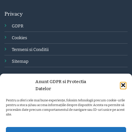
Privacy
GDPR
Cookies
Termeni
si Conditii
Sitemap
Anunt GDPR si Protectia
Datelor
Pentru a oferi cele mai bune experiențe, folosim tehnologii precum cookie-urile
pentru a stoca și/sau accesa informațiile despre dispozitiv. Acesta va permite să
procesăm date precum comportamentul de navigare sau ID-uri unice pe acest
site.