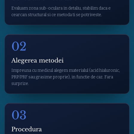
Evaluam zona sub-oculara in detaliu, stabilim daca e
cearcan structural si ce metoda ti se potriveste.
02
Alegerea metodei
Impreuna cu medicul alegem materialul (acid hialuronic,
PRP/PRF sau grasime proprie), in functie de caz. Fara
surprize.
03
Procedura