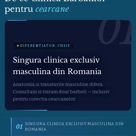
pentru
cearcane
01
★
DIFERENTIATOR-CHEIE
Singura clinica exclusiv
masculina din Romania
Anatomia si trasaturile masculine difera.
Consultam si tratam doar barbati — inclusiv
pentru corectia cearcanelor.
SINGURA CLINICA EXCLUSIV MASCULINA DIN
01
ROMANIA