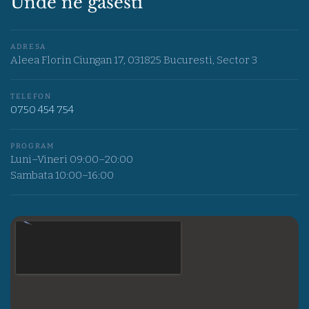
Unde ne gasesti
ADRESA
Aleea Florin Ciungan 17, 031825 Bucuresti, Sector 3
TELEFON
0750 454 754
PROGRAM
Luni–Vineri 09:00–20:00
Sambata 10:00–16:00