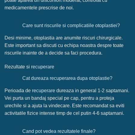
poate aparea un disconfort moderat, controlat cu
medicamentele prescrise de noi.
Care sunt riscurile si complicatiile otoplastiei?
Desi minime, otoplastia are anumite riscuri chirurgicale.
Este important sa discuti cu echipa noastra despre toate
riscurile inainte de a decide sa faci procedura.
Rezultate si
recuperare
Cat dureaza recuperarea dupa otoplastie?
Perioada de
recuperare
dureaza in general 1-2 saptamani.
Vei purta un bandaj special pe cap, pentru a proteja
urechile si a ajuta la vindecare. Este recomandat sa eviti
activitatile fizice intense timp de cel putin 4-6 saptamani.
Cand pot vedea rezultatele finale?