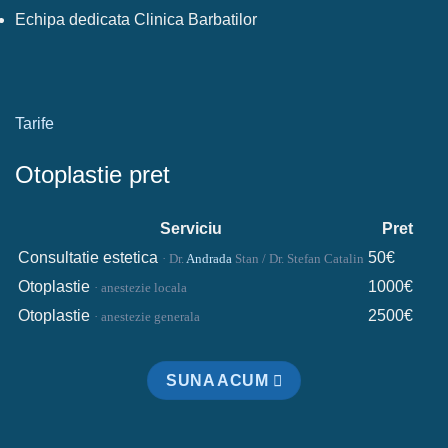
Echipa dedicata Clinica Barbatilor
Tarife
Otoplastie pret
Serviciu
Pret
Consultatie estetica
50€
· Dr.
Andrada
Stan / Dr. Stefan Catalin
Otoplastie
1000€
· anestezie locala
Otoplastie
2500€
· anestezie generala
SUNA ACUM