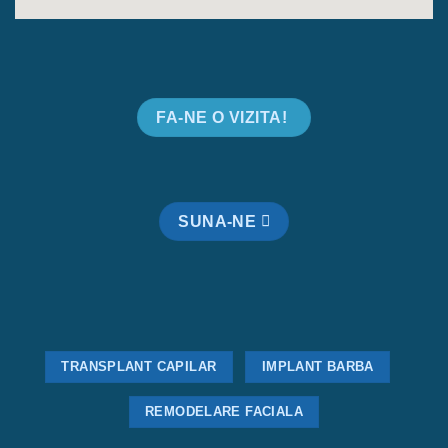
FA-NE O VIZITA!
SUNA-NE
TRANSPLANT CAPILAR
IMPLANT BARBA
REMODELARE FACIALA