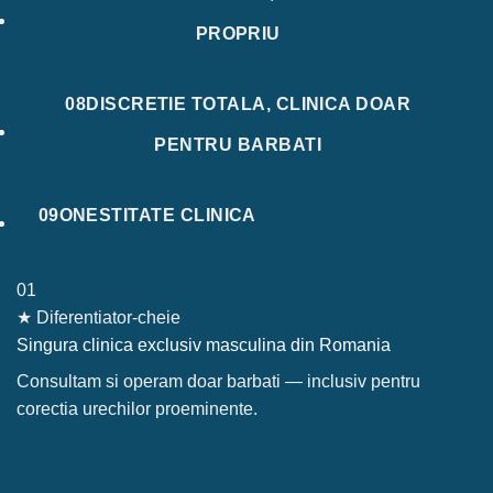
PROPRIU
08
DISCRETIE TOTALA, CLINICA DOAR
PENTRU BARBATI
09
ONESTITATE CLINICA
01
★
Diferentiator-cheie
Singura clinica exclusiv masculina din Romania
Consultam si operam doar barbati — inclusiv pentru
corectia urechilor proeminente.