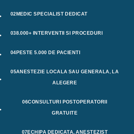
02
MEDIC SPECIALIST DEDICAT
03
8.000+ INTERVENTII SI PROCEDURI
04
PESTE 5.000 DE PACIENTI
05
ANESTEZIE LOCALA SAU GENERALA, LA
ALEGERE
06
CONSULTURI POSTOPERATORII
GRATUITE
07
ECHIPA DEDICATA, ANESTEZIST