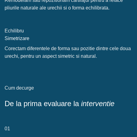
Remodelam sau repozitionam cartilajul pentru a reface
pliurile naturale ale urechii si o forma echilibrata.
Echilibru
Simetrizare
Corectam diferentele de forma sau pozitie dintre cele doua
urechi, pentru un aspect simetric si natural.
Cum decurge
De la prima evaluare la
interventie
01