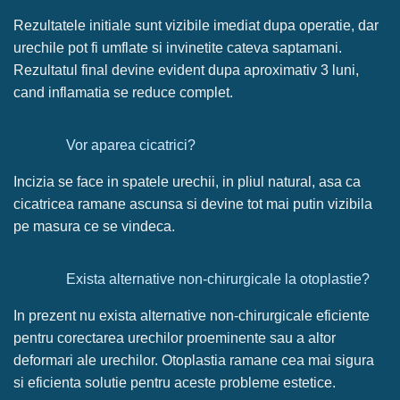
Rezultatele initiale sunt vizibile imediat dupa operatie, dar
urechile pot fi umflate si invinetite cateva saptamani.
Rezultatul final devine evident dupa aproximativ 3 luni,
cand inflamatia se reduce complet.
Vor aparea cicatrici?
Incizia se face in spatele urechii, in pliul natural, asa ca
cicatricea ramane ascunsa si devine tot mai putin vizibila
pe masura ce se vindeca.
Exista alternative non-chirurgicale la otoplastie?
In prezent nu exista alternative non-chirurgicale eficiente
pentru corectarea urechilor proeminente sau a altor
deformari ale urechilor. Otoplastia ramane cea mai sigura
si eficienta solutie pentru aceste probleme estetice.