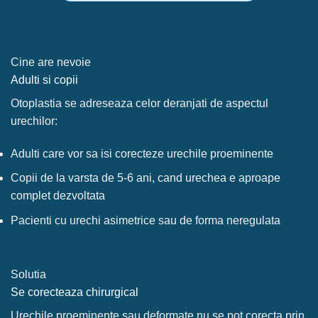
Cine are nevoie
Adulti si copii
Otoplastia se adreseaza celor deranjati de aspectul
urechilor:
Adulti care vor sa isi corecteze urechile proeminente
Copii de la varsta de 5-6 ani, cand urechea e aproape
complet dezvoltata
Pacienti cu urechi asimetrice sau de forma neregulata
Solutia
Se corecteaza chirurgical
Urechile proeminente sau deformate nu se pot corecta prin