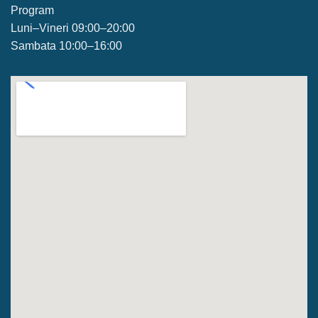
Program
Luni–Vineri 09:00–20:00
Sambata 10:00–16:00